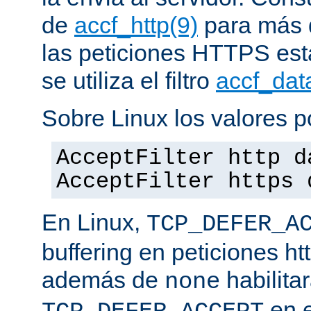
de
accf_http(9)
para más d
las peticiones HTTPS est
se utiliza el filtro
accf_dat
Sobre Linux los valores p
AcceptFilter http d
AcceptFilter https 
En Linux,
TCP_DEFER_A
buffering en peticiones ht
además de
habilita
none
en e