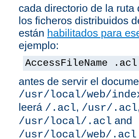
cada directorio de la ruta
los ficheros distribuidos 
están
habilitados para ese
ejemplo:
AccessFileName .acl
antes de servir el docum
/usr/local/web/inde
leerá
,
/.acl
/usr/.acl
and
/usr/local/.acl
/usr/local/web/.acl