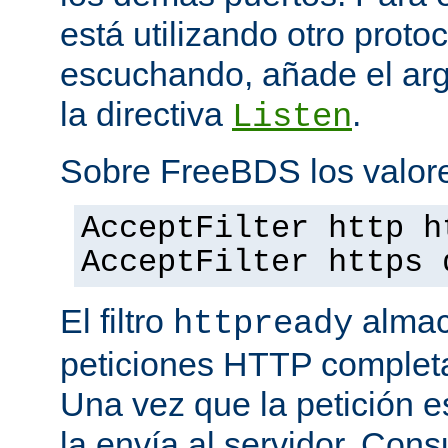
está utilizando otro proto
escuchando, añade el a
la directiva
.
Listen
Sobre FreeBDS los valore
AcceptFilter http h
AcceptFilter https 
El filtro
almac
httpready
peticiones HTTP completas
Una vez que la petición es
la envía al servidor. Con