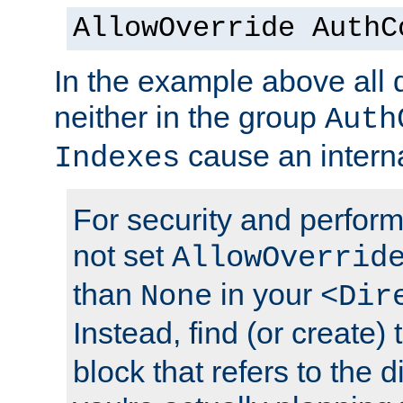
AllowOverride AuthC
In the example above all d
neither in the group
Auth
cause an interna
Indexes
For security and perfor
not set
AllowOverrid
than
in your
None
<Dir
Instead, find (or create)
block that refers to the 