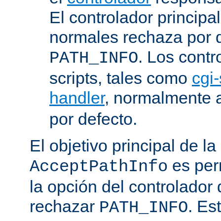
El controlador principa
normales rechaza por d
. Los contr
PATH_INFO
scripts, tales como
cgi-
handler
, normalmente
por defecto.
El objetivo principal de la
es perm
AcceptPathInfo
la opción del controlador 
rechazar
. Es
PATH_INFO