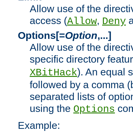
Allow use of the directi
access (
,
Allow
Deny
Options[=
Option
,...]
Allow use of the directi
specific directory featu
). An equal 
XBitHack
followed by a comma (
separated lists of opti
using the
co
Options
Example: