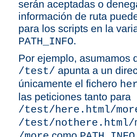
serán aceptadas o deneg
información de ruta puede
para los scripts en la var
.
PATH_INFO
Por ejemplo, asumamos q
apunta a un direc
/test/
únicamente el fichero
he
las peticiones tanto para
/test/here.html/mor
/test/nothere.html/
como
/more
PATH_INFO