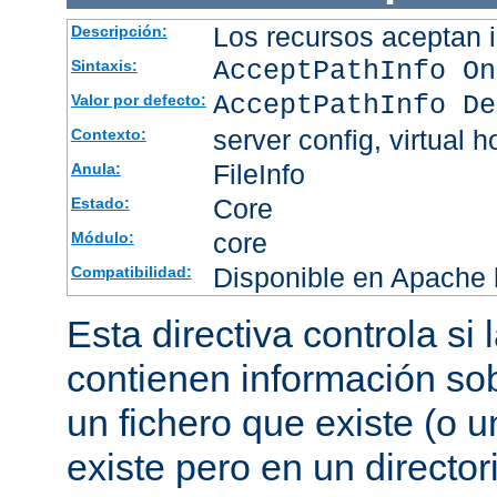
Los recursos aceptan i
Descripción:
AcceptPathInfo On
Sintaxis:
AcceptPathInfo De
Valor por defecto:
server config, virtual h
Contexto:
FileInfo
Anula:
Core
Estado:
core
Módulo:
Disponible en Apache h
Compatibilidad:
Esta directiva controla si
contienen información sob
un fichero que existe (o u
existe pero en un director