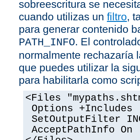
sobreescritura se necesit
cuando utilizas un
filtro
, 
para generar contenido 
. El controlad
PATH_INFO
normalmente rechazaría l
que puedes utilizar la sig
para habilitarla como scrip
<Files "mypaths.sht
Options +Includes
SetOutputFilter IN
AcceptPathInfo On