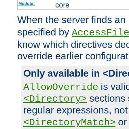
core
Módulo:
When the server finds an
specified by
AccessFil
know which directives decl
override earlier configurat
Only available in <Dir
is vali
AllowOverride
sections 
<Directory>
regular expressions, not
o
<DirectoryMatch>