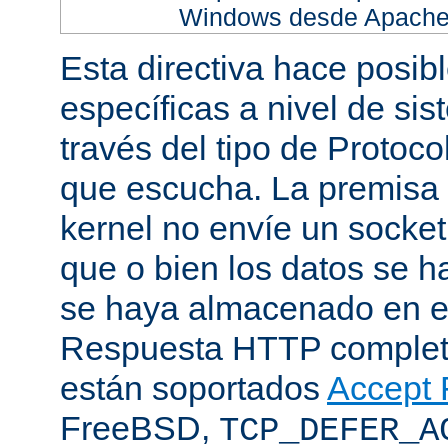
Windows desde Apache h
Esta directiva hace posib
específicas a nivel de sis
través del tipo de Protoc
que escucha. La premisa 
kernel no envíe un socket
que o bien los datos se h
se haya almacenado en el
Respuesta HTTP completa
están soportados
Accept F
FreeBSD,
TCP_DEFER_A