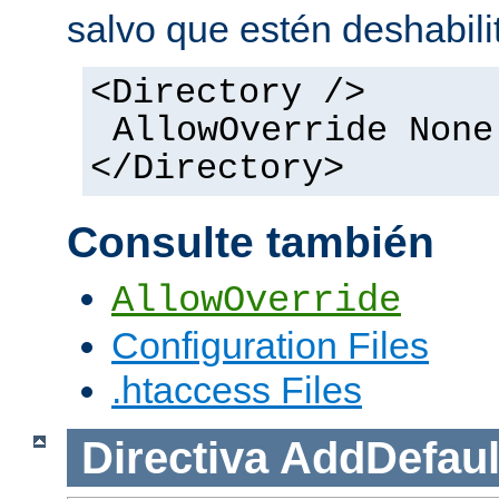
salvo que estén deshabili
<Directory />
AllowOverride None
</Directory>
Consulte también
AllowOverride
Configuration Files
.htaccess Files
Directiva
AddDefaul