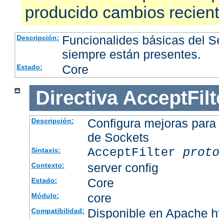
producido cambios recien
Funcionalides básicas del 
Descripción:
siempre están presentes.
Core
Estado:
Directiva
AcceptFilt
Configura mejoras para
Descripción:
de Sockets
AcceptFilter
prot
Sintaxis:
server config
Contexto:
Core
Estado:
core
Módulo:
Disponible en Apache ht
Compatibilidad: