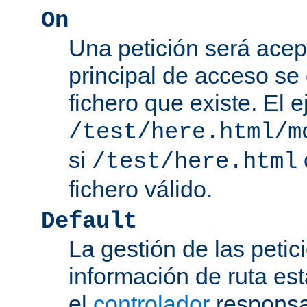
On
Una petición será acep
principal de acceso se
fichero que existe. El 
/test/here.html/m
si
/test/here.html
fichero válido.
Default
La gestión de las petic
información de ruta es
el
controlador
responsab